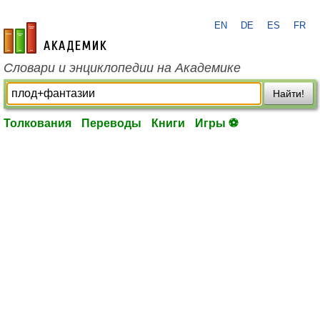
EN
DE
ES
FR
academic.ru
Словари и энциклопедии на Академике
Найти!
Толкования
Переводы
Книги
Игры ⚽